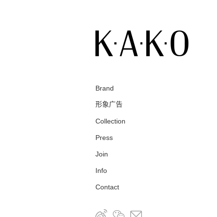
Brand
形象广告
Collection
Press
Join
Info
Contact